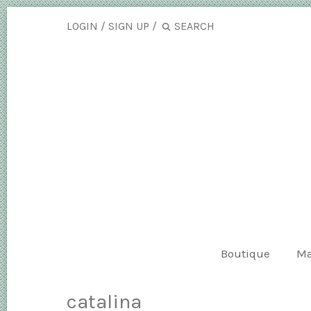
LOGIN
/
SIGN UP
/
Boutique
Ma
catalina