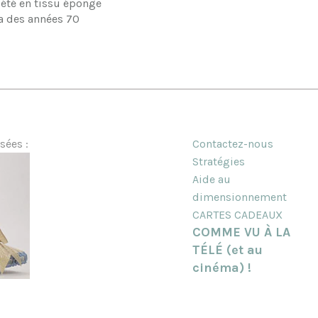
été en tissu éponge
a des années 70
sées :
Contactez-nous
Stratégies
Aide au
dimensionnement
CARTES CADEAUX
COMME VU À LA
TÉLÉ (et au
cinéma) !