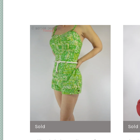
Sold
Sold