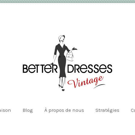
ison
Blog
À propos de nous
Stratégies
C