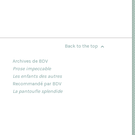
Back to the top
Archives de BDV
Prose impeccable
Les enfants des autres
Recommandé par BDV
La pantoufle splendide