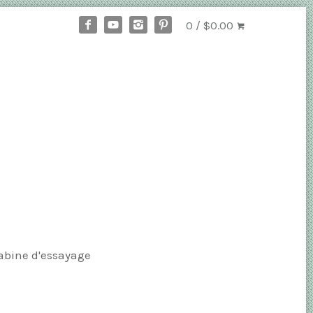
0 / $0.00
abine d'essayage