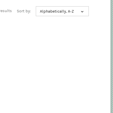
results
Sort by:
Alphabetically, A-Z